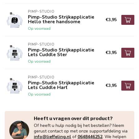
PIMP-STUDIO
Pimp-Studio Strijkapplicatie
€3,95
Hello there handsome
Op voorraad
PIMP-STUDIO
Pimp-Studio Strijkapplicatie
€3,95
Lets Cuddle Ster
Op voorraad
PIMP-STUDIO
Pimp-Studio Strijkapplicatie
€3,95
Lets Cuddle Hart
Op voorraad
Heeft u vragen over dit product?
Of heeft u hulp nodig bij het bestellen? Neem
gerust contact op met onze supportafdeling via
info@lieffeling.nl
of
0648446252
. We helpen