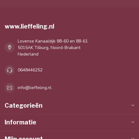
www.lieffeling.nl
Lovense Kanaaldijk 88-60 en 88-61
5015AK Tilburg, Noord-Brabant
Nederland
0648446252
info@lieffeling.nl
Categorieën
Informatie
Mijn account