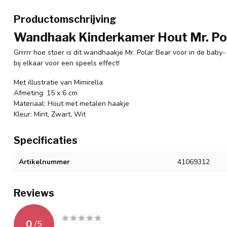
Productomschrijving
Wandhaak Kinderkamer Hout Mr. Po
Grrrrr hoe stoer is dit wandhaakje Mr. Polar Bear voor in de bab
bij elkaar voor een speels effect!
Met illustratie van Mimirella
Afmeting: 15 x 6 cm
Materiaal: Hout met metalen haakje
Kleur: Mint, Zwart, Wit
Specificaties
Artikelnummer
41069312
Reviews
0
/
5