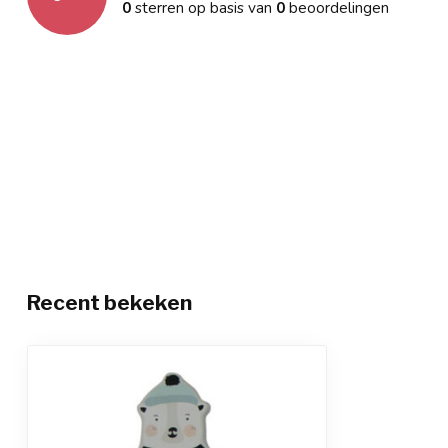
0
sterren op basis van
0
beoordelingen
Recent bekeken