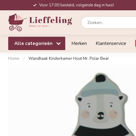
Voor 17:00 besteld, volgende dag in huis!
Alle categorieën
Merken
Klantenservice
Home
/
Wandhaak Kinderkamer Hout Mr. Polar Bear