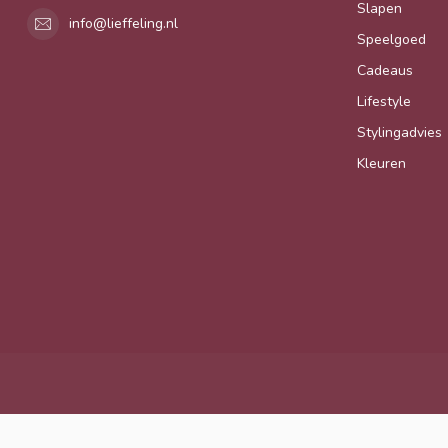
Slapen
info@lieffeling.nl
Speelgoed
Cadeaus
Lifestyle
Stylingadvies
Kleuren