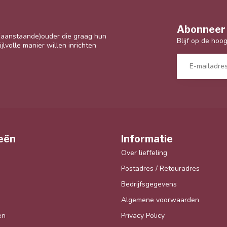
Abonneer 
 (aanstaande)ouder die graag hun
Blijf op de hoo
jlvolle manier willen inrichten
eën
Informatie
Over lieffeling
Postadres / Retouradres
Bedrijfsgegevens
Algemene voorwaarden
en
Privacy Policy