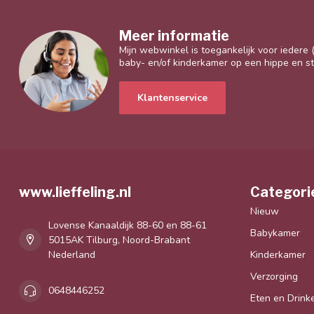
Meer informatie
Mijn webwinkel is toegankelijk voor iedere
baby- en/of kinderkamer op een hippe en sti
Klantenservice
www.lieffeling.nl
Categori
Nieuw
Lovense Kanaaldijk 88-60 en 88-61
Babykamer
5015AK Tilburg, Noord-Brabant
Nederland
Kinderkamer
Verzorging
0648446252
Eten en Drink