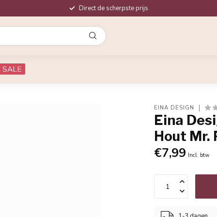
Direct de scherpste prijs
SALE
EINA DESIGN
Eina Des
Hout Mr. 
€7,99
Incl. btw
1-3 dagen