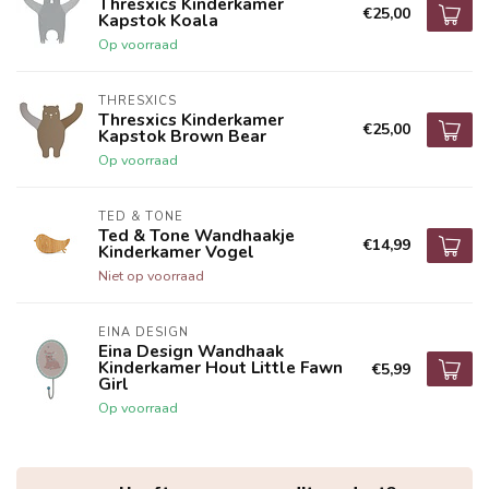
Thresxics Kinderkamer
€25,00
Kapstok Koala
Op voorraad
THRESXICS
Thresxics Kinderkamer
€25,00
Kapstok Brown Bear
Op voorraad
TED & TONE
Ted & Tone Wandhaakje
€14,99
Kinderkamer Vogel
Niet op voorraad
EINA DESIGN
Eina Design Wandhaak
Kinderkamer Hout Little Fawn
€5,99
Girl
Op voorraad