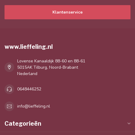
Klantenservice
www.lieffeling.nl
Lovense Kanaaldijk 88-60 en 88-61
5015AK Tilburg, Noord-Brabant
Nederland
0648446252
info@lieffeling.nl
Categorieën