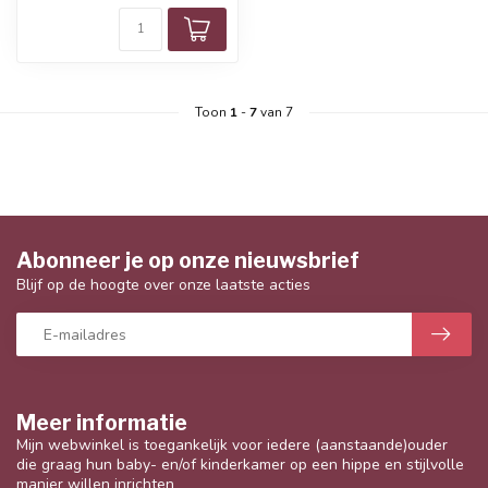
Toon
1
-
7
van 7
Abonneer je op onze nieuwsbrief
Blijf op de hoogte over onze laatste acties
Meer informatie
Mijn webwinkel is toegankelijk voor iedere (aanstaande)ouder
die graag hun baby- en/of kinderkamer op een hippe en stijlvolle
manier willen inrichten