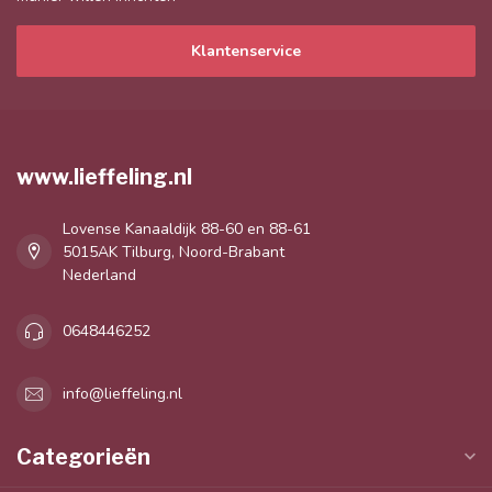
Klantenservice
www.lieffeling.nl
Lovense Kanaaldijk 88-60 en 88-61
5015AK Tilburg, Noord-Brabant
Nederland
0648446252
info@lieffeling.nl
Categorieën